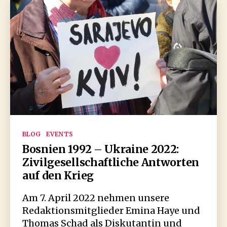
Kategorien
BLOG
EVENTS
Bosnien 1992 – Ukraine 2022:
Zivilgesellschaftliche Antworten
auf den Krieg
Am 7. April 2022 nehmen unsere
Redaktionsmitglieder Emina Haye und
Thomas Schad als Diskutantin und