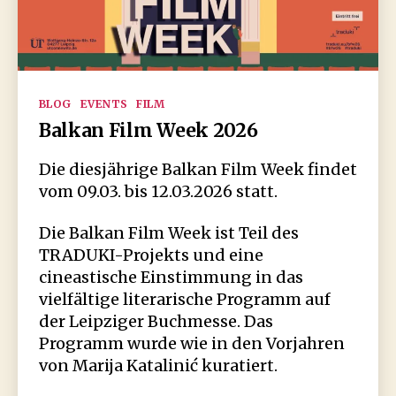
Kategorien
BLOG
EVENTS
FILM
Balkan Film Week 2026
Die diesjährige Balkan Film Week findet
vom 09.03. bis 12.03.2026 statt.
Die Balkan Film Week ist Teil des
TRADUKI-Projekts und eine
cineastische Einstimmung in das
vielfältige literarische Programm auf
der Leipziger Buchmesse. Das
Programm wurde wie in den Vorjahren
von Marija Katalinić kuratiert.