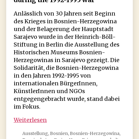
Anlässlich von 30 Jahren seit Beginn
des Krieges in Bosnien-Herzegowina
und der Belagerung der Hauptstadt
Sarajevo wurde in der Heinrich-Böll-
Stiftung in Berlin die Ausstellung des
Historischen Museums Bosnien-
Herzegowinas in Sarajevo gezeigt. Die
Solidarität, die Bosnien-Herzegowina
in den Jahren 1992-1995 von
internationalen BürgerInnen,
KünstlerInnen und NGOs
entgegengebracht wurde, stand dabei
im Fokus.
Ausstellung:
Weiterlesen
Wake
Ausstellung
,
Bosnien
,
Bosnien-Herzegowina
,
Up,