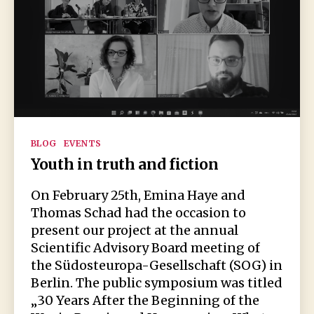
Kategorien
BLOG
EVENTS
Youth in truth and fiction
On February 25th, Emina Haye and
Thomas Schad had the occasion to
present our project at the annual
Scientific Advisory Board meeting of
the Südosteuropa-Gesellschaft (SOG) in
Berlin. The public symposium was titled
„30 Years After the Beginning of the