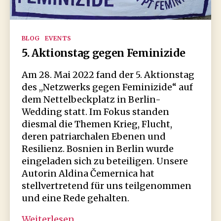
Kategorien
BLOG
EVENTS
5. Aktionstag gegen Feminizide
Am 28. Mai 2022 fand der 5. Aktionstag
des ,,Netzwerks gegen Feminizide“ auf
dem Nettelbeckplatz in Berlin-
Wedding statt. Im Fokus standen
diesmal die Themen Krieg, Flucht,
deren patriarchalen Ebenen und
Resilienz. Bosnien in Berlin wurde
eingeladen sich zu beteiligen. Unsere
Autorin Aldina Čemernica hat
stellvertretend für uns teilgenommen
und eine Rede gehalten.
5.
Weiterlesen