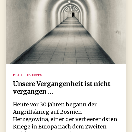
Kategorien
BLOG
EVENTS
Unsere Vergangenheit ist nicht
vergangen …
Heute vor 30 Jahren begann der
Angriffskrieg auf Bosnien-
Herzegowina, einer der verheerendsten
Kriege in Europa nach dem Zweiten