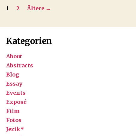
Seitennummerierung
1
2
Ältere
→
der
Beiträge
Kategorien
About
Abstracts
Blog
Essay
Events
Exposé
Film
Fotos
Jezik*