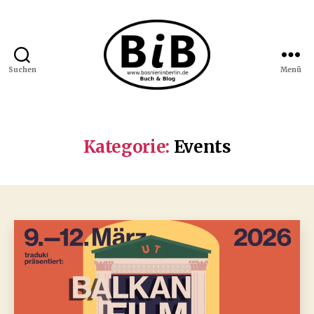
Suchen
Menü
Bosnien
in
Berlin
Kategorie:
Events