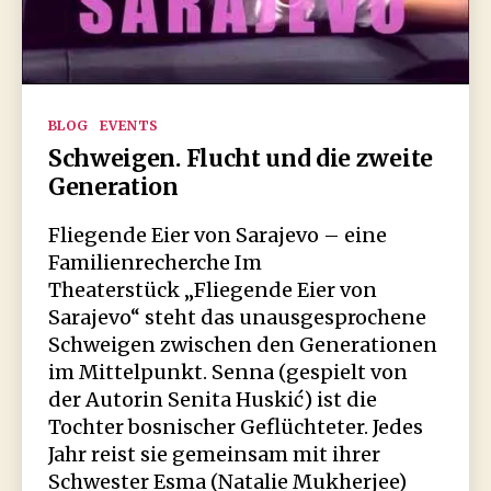
Kategorien
BLOG
EVENTS
Schweigen. Flucht und die zweite
Generation
Fliegende Eier von Sarajevo – eine
Familienrecherche Im
Theaterstück „Fliegende Eier von
Sarajevo“ steht das unausgesprochene
Schweigen zwischen den Generationen
im Mittelpunkt. Senna (gespielt von
der Autorin Senita Huskić) ist die
Tochter bosnischer Geflüchteter. Jedes
Jahr reist sie gemeinsam mit ihrer
Schwester Еsma (Natalie Mukherjee)