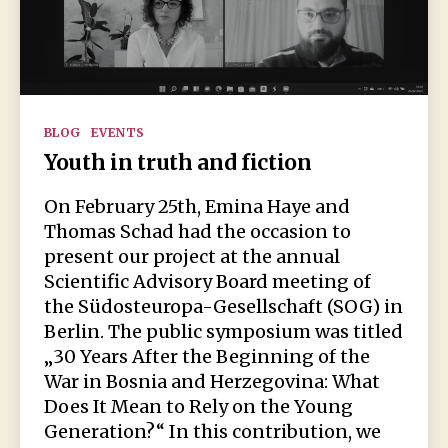
Kategorien
BLOG
EVENTS
Youth in truth and fiction
On February 25th, Emina Haye and
Thomas Schad had the occasion to
present our project at the annual
Scientific Advisory Board meeting of
the Südosteuropa-Gesellschaft (SOG) in
Berlin. The public symposium was titled
„30 Years After the Beginning of the
War in Bosnia and Herzegovina: What
Does It Mean to Rely on the Young
Generation?“ In this contribution, we