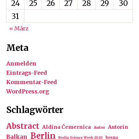
24
25
26
27
28
29
30
31
« März
Meta
Anmelden
Eintrags-Feed
Kommentar-Feed
WordPress.org
Schlagwörter
Abstract
Aldina Čemernica
Autorin
Autor
Berlin
Balkan
bosna
Berlin Science Week 2020