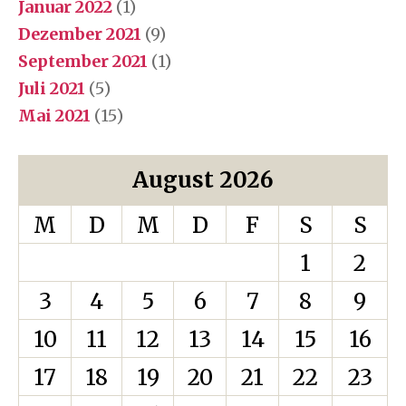
Januar 2022
(1)
Dezember 2021
(9)
September 2021
(1)
Juli 2021
(5)
Mai 2021
(15)
August 2026
M
D
M
D
F
S
S
1
2
3
4
5
6
7
8
9
10
11
12
13
14
15
16
17
18
19
20
21
22
23