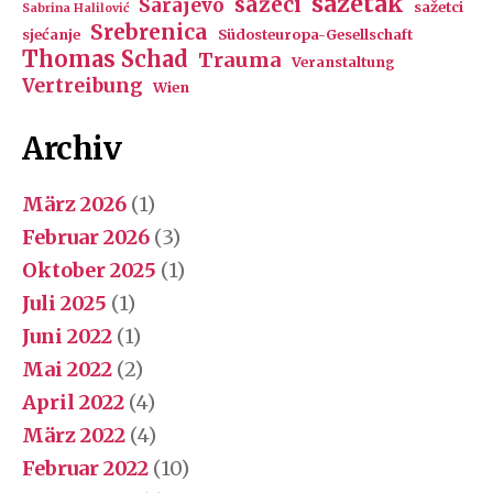
sažetak
sažeci
Sarajevo
sažetci
Sabrina Halilović
Srebrenica
sjećanje
Südosteuropa-Gesellschaft
Thomas Schad
Trauma
Veranstaltung
Vertreibung
Wien
Archiv
März 2026
(1)
Februar 2026
(3)
Oktober 2025
(1)
Juli 2025
(1)
Juni 2022
(1)
Mai 2022
(2)
April 2022
(4)
März 2022
(4)
Februar 2022
(10)