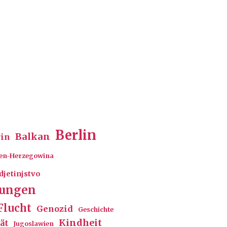
Berlin
Balkan
rin
en-Herzegowina
djetinjstvo
rungen
Flucht
Genozid
Geschichte
Kindheit
ät
Jugoslawien