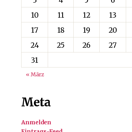
3
4
5
6
10
11
12
13
17
18
19
20
24
25
26
27
31
« März
Meta
Anmelden
Eintrags-Feed