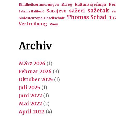
Krieg
kultura sjećanja
Per
Kindheitserinnerungen
sažetak
sažeci
Sarajevo
sa
Sabrina Halilović
Thomas Schad
Tr
Südosteuropa-Gesellschaft
Vertreibung
Wien
Archiv
März 2026
(1)
Februar 2026
(3)
Oktober 2025
(1)
Juli 2025
(1)
Juni 2022
(1)
Mai 2022
(2)
April 2022
(4)