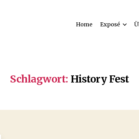
Home
Exposé
Ü
Schlagwort:
History Fest