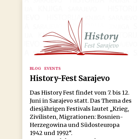
Kategorien
BLOG
EVENTS
History-Fest Sarajevo
Das History Fest findet vom 7. bis 12.
Juni in Sarajevo statt. Das Thema des
diesjährigen Festivals lautet „Krieg,
Zivilisten, Migrationen: Bosnien-
Herzegowina und Südosteuropa
1942 und 1992“.