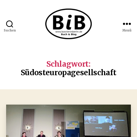
Suchen
Menü
Bosnien
in
Berlin
Schlagwort:
Südosteuropagesellschaft