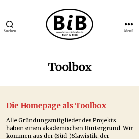
Suchen
Menü
Bosnien
in
Berlin
Toolbox
Die Homepage als Toolbox
Alle Gründungsmitglieder des Projekts
haben einen akademischen Hintergrund. Wir
kommen aus der (Süd-)Slawistik, der