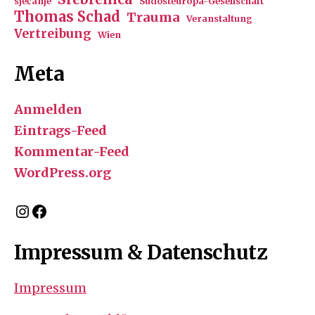
sjećanje
Südosteuropa-Gesellschaft
Thomas Schad
Trauma
Veranstaltung
Vertreibung
Wien
Meta
Anmelden
Eintrags-Feed
Kommentar-Feed
WordPress.org
Instagram
Facebook
Impressum & Datenschutz
Impressum