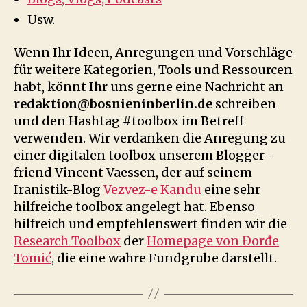
Usw.
Wenn Ihr Ideen, Anregungen und Vorschläge
für weitere Kategorien, Tools und Ressourcen
habt, könnt Ihr uns gerne eine Nachricht an
redaktion@bosnieninberlin.de
schreiben
und den Hashtag #toolbox im Betreff
verwenden. Wir verdanken die Anregung zu
einer digitalen toolbox unserem Blogger-
friend Vincent Vaessen, der auf seinem
Iranistik-Blog
Vezvez-e Kandu
eine sehr
hilfreiche toolbox angelegt hat. Ebenso
hilfreich und empfehlenswert finden wir die
Research Toolbox
der
Homepage von Đorđe
Tomić
, die eine wahre Fundgrube darstellt.