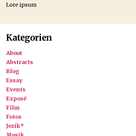
Lore ipsum
Kategorien
About
Abstracts
Blog
Essay
Events
Exposé
Film
Fotos
Jezik*
Musik