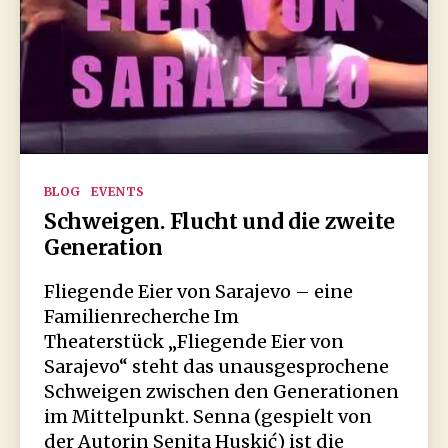
Kategorien
BLOG
EVENTS
Schweigen. Flucht und die zweite
Generation
Fliegende Eier von Sarajevo – eine
Familienrecherche Im
Theaterstück „Fliegende Eier von
Sarajevo“ steht das unausgesprochene
Schweigen zwischen den Generationen
im Mittelpunkt. Senna (gespielt von
der Autorin Senita Huskić) ist die