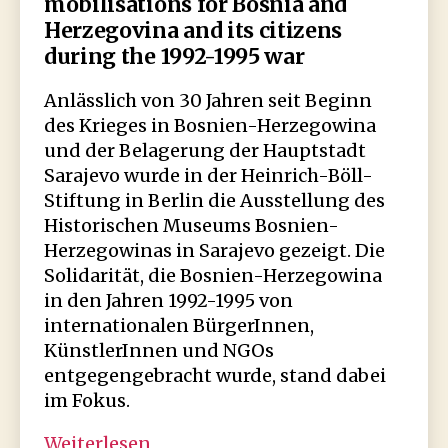
mobilisations for Bosnia and
Herzegovina and its citizens
during the 1992-1995 war
Anlässlich von 30 Jahren seit Beginn
des Krieges in Bosnien-Herzegowina
und der Belagerung der Hauptstadt
Sarajevo wurde in der Heinrich-Böll-
Stiftung in Berlin die Ausstellung des
Historischen Museums Bosnien-
Herzegowinas in Sarajevo gezeigt. Die
Solidarität, die Bosnien-Herzegowina
in den Jahren 1992-1995 von
internationalen BürgerInnen,
KünstlerInnen und NGOs
entgegengebracht wurde, stand dabei
im Fokus.
Ausstellung:
Weiterlesen