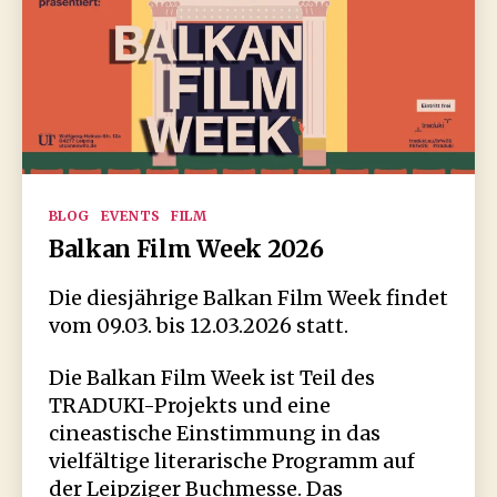
Kategorien
BLOG
EVENTS
FILM
Balkan Film Week 2026
Die diesjährige Balkan Film Week findet
vom 09.03. bis 12.03.2026 statt.
Die Balkan Film Week ist Teil des
TRADUKI-Projekts und eine
cineastische Einstimmung in das
vielfältige literarische Programm auf
der Leipziger Buchmesse. Das