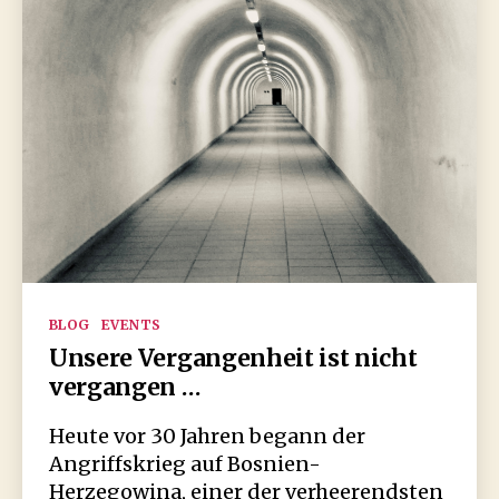
Kategorien
BLOG
EVENTS
Unsere Vergangenheit ist nicht
vergangen …
Heute vor 30 Jahren begann der
Angriffskrieg auf Bosnien-
Herzegowina, einer der verheerendsten