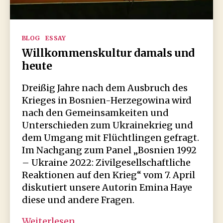
Kategorien
BLOG
ESSAY
Willkommenskultur damals und
heute
Dreißig Jahre nach dem Ausbruch des
Krieges in Bosnien-Herzegowina wird
nach den Gemeinsamkeiten und
Unterschieden zum Ukrainekrieg und
dem Umgang mit Flüchtlingen gefragt.
Im Nachgang zum Panel „Bosnien 1992
– Ukraine 2022: Zivilgesellschaftliche
Reaktionen auf den Krieg“ vom 7. April
diskutiert unsere Autorin Emina Haye
diese und andere Fragen.
Willkommenskultur
Weiterlesen