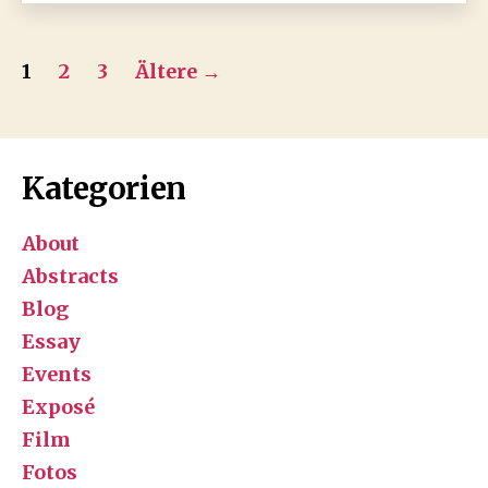
Seitennummerierung
1
2
3
Ältere
→
der
Beiträge
Kategorien
About
Abstracts
Blog
Essay
Events
Exposé
Film
Fotos