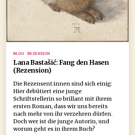
Kategorien
BLOG
REZENSION
Lana Bastašić: Fang den Hasen
(Rezension)
Die Rezensent:innen sind sich einig:
Hier debütiert eine junge
Schriftstellerin so brillant mit ihrem
ersten Roman, dass wir uns bereits
nach mehr von ihr verzehren dürfen.
Doch wer ist die junge Autorin, und
worum geht es in ihrem Buch?