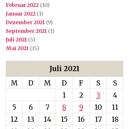
Februar 2022
(10)
Januar 2022
(1)
Dezember 2021
(9)
September 2021
(1)
Juli 2021
(5)
Mai 2021
(15)
Juli 2021
M
D
M
D
F
S
S
1
2
3
4
5
6
7
8
9
10
11
12
13
14
15
16
17
18