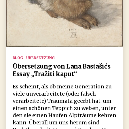
Kategorien
BLOG
ÜBERSETZUNG
Übersetzung von Lana Bastašićs
Essay „Tražiti kaput“
Es scheint, als ob meine Generation zu
viele unverarbeitete (oder falsch
verarbeitete) Traumata geerbt hat, um
einen schönen Teppich zu weben, unter
den sie einen Haufen Alpträume kehren
kann. Überall um uns herum sind