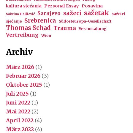
kultura sjećanja
Personal Essay
Posavina
sažetak
sažeci
Sarajevo
sažetci
Sabrina Halilović
Srebrenica
sjećanje
Südosteuropa-Gesellschaft
Thomas Schad
Trauma
Veranstaltung
Vertreibung
Wien
Archiv
März 2026
(1)
Februar 2026
(3)
Oktober 2025
(1)
Juli 2025
(1)
Juni 2022
(1)
Mai 2022
(2)
April 2022
(4)
März 2022
(4)