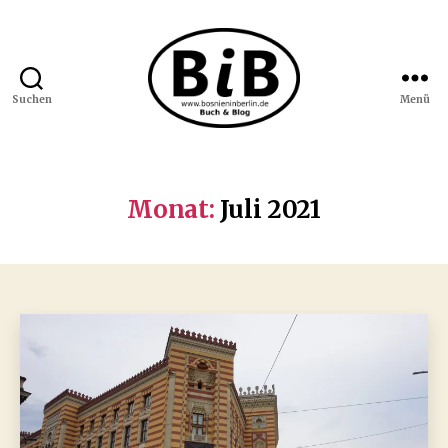
Suchen
Menü
Bosnien
in
Berlin
Monat:
Juli 2021