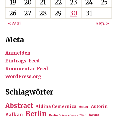
19
20
21
22
23
24
25
26
27
28
29
30
31
« Mai
Sep. »
Meta
Anmelden
Eintrags-Feed
Kommentar-Feed
WordPress.org
Schlagwörter
Abstract
Aldina Čemernica
Autorin
Autor
Berlin
Balkan
bosna
Berlin Science Week 2020