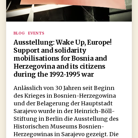
Kategorien
BLOG
EVENTS
Ausstellung: Wake Up, Europe!
Support and solidarity
mobilisations for Bosnia and
Herzegovina and its citizens
during the 1992-1995 war
Anlässlich von 30 Jahren seit Beginn
des Krieges in Bosnien-Herzegowina
und der Belagerung der Hauptstadt
Sarajevo wurde in der Heinrich-Böll-
Stiftung in Berlin die Ausstellung des
Historischen Museums Bosnien-
Herzegowinas in Sarajevo gezeigt. Die