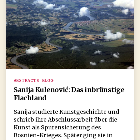
Kategorien
ABSTRACTS
BLOG
Sanija Kulenović: Das inbrünstige
Flachland
Sanija studierte Kunstgeschichte und
schrieb ihre Abschlussarbeit über die
Kunst als Spurensicherung des
Bosnien-Krieges. Später ging sie in