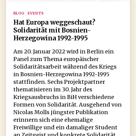
Kategorien
BLOG
EVENTS
Hat Europa weggeschaut?
Solidarität mit Bosnien-
Herzegowina 1992-1995
Am 20. Januar 2022 wird in Berlin ein
Panel zum Thema europäischer
Solidaritätsarbeit während des Kriegs
in Bosnien-Herzegowina 1992-1995
stattfinden. Sechs Projektpartner
thematisieren im 30. Jahr des
Kriegsausbruchs in BiH verschiedene
Formen von Solidarität. Ausgehend von
Nicolas Molls jüngster Publikation
erinnern sich eine ehemalige
Freiwillige und ein damaliger Student
an Zeitgeist und konkrete Solidarität