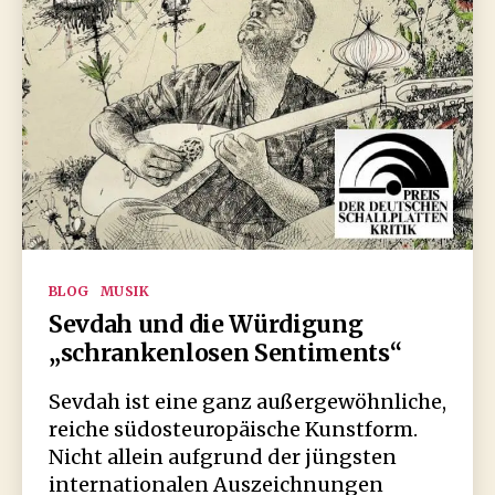
Kategorien
BLOG
MUSIK
Sevdah und die Würdigung
„schrankenlosen Sentiments“
Sevdah ist eine ganz außergewöhnliche,
reiche südosteuropäische Kunstform.
Nicht allein aufgrund der jüngsten
internationalen Auszeichnungen