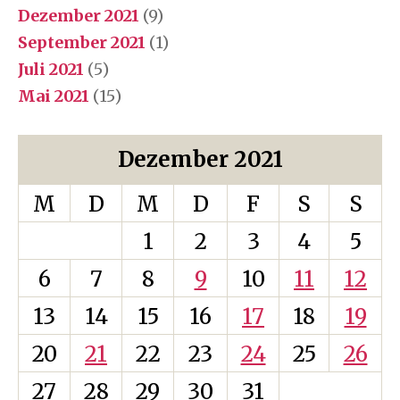
Dezember 2021
(9)
September 2021
(1)
Juli 2021
(5)
Mai 2021
(15)
Dezember 2021
M
D
M
D
F
S
S
1
2
3
4
5
6
7
8
9
10
11
12
13
14
15
16
17
18
19
20
21
22
23
24
25
26
27
28
29
30
31