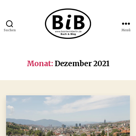
Suchen
Menü
Bosnien
in
Berlin
Monat:
Dezember 2021