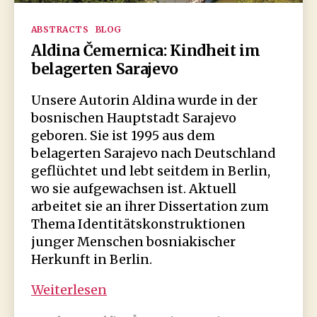
Kategorien
ABSTRACTS
BLOG
Aldina Čemernica: Kindheit im
belagerten Sarajevo
Unsere Autorin Aldina wurde in der
bosnischen Hauptstadt Sarajevo
geboren. Sie ist 1995 aus dem
belagerten Sarajevo nach Deutschland
geflüchtet und lebt seitdem in Berlin,
wo sie aufgewachsen ist. Aktuell
arbeitet sie an ihrer Dissertation zum
Thema Identitätskonstruktionen
junger Menschen bosniakischer
Herkunft in Berlin.
Aldina
Weiterlesen
Čemernica: