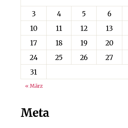
3
4
5
6
10
11
12
13
17
18
19
20
24
25
26
27
31
« März
Meta