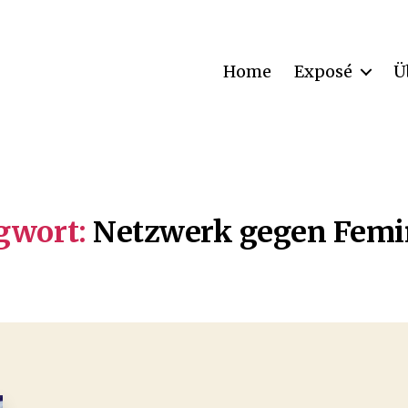
Home
Exposé
Ü
gwort:
Netzwerk gegen Femi