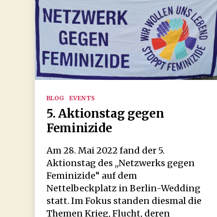
Kategorien
BLOG
EVENTS
5. Aktionstag gegen
Feminizide
Am 28. Mai 2022 fand der 5.
Aktionstag des ,,Netzwerks gegen
Feminizide“ auf dem
Nettelbeckplatz in Berlin-Wedding
statt. Im Fokus standen diesmal die
Themen Krieg, Flucht, deren