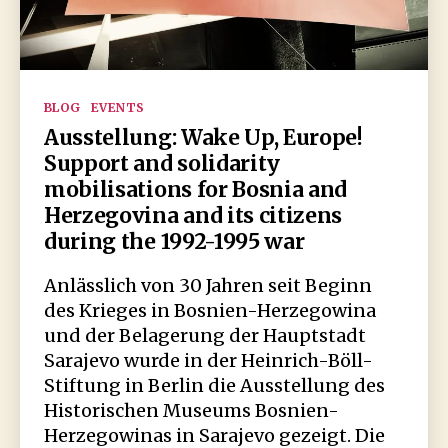
Kategorien
BLOG
EVENTS
Ausstellung: Wake Up, Europe!
Support and solidarity
mobilisations for Bosnia and
Herzegovina and its citizens
during the 1992-1995 war
Anlässlich von 30 Jahren seit Beginn
des Krieges in Bosnien-Herzegowina
und der Belagerung der Hauptstadt
Sarajevo wurde in der Heinrich-Böll-
Stiftung in Berlin die Ausstellung des
Historischen Museums Bosnien-
Herzegowinas in Sarajevo gezeigt. Die