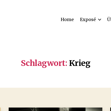
Home
Exposé
Ü
Schlagwort:
Krieg