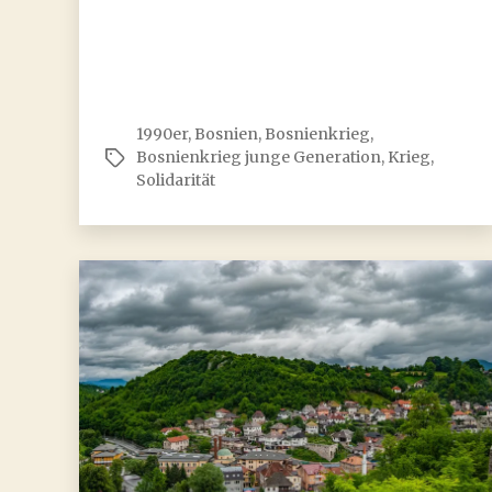
1990er
,
Bosnien
,
Bosnienkrieg
,
Bosnienkrieg junge Generation
,
Krieg
,
Schlagwörter
Solidarität