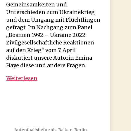
Gemeinsamkeiten und
Unterschieden zum Ukrainekrieg
und dem Umgang mit Flüchtlingen
gefragt. Im Nachgang zum Panel
„Bosnien 1992 – Ukraine 2022:
Zivilgesellschaftliche Reaktionen
auf den Krieg“ vom 7. April
diskutiert unsere Autorin Emina
Haye diese und andere Fragen.
Willkommenskultur
Weiterlesen
damals
und
heute
Aufenthaltsbefugnis
,
Balkan
,
Berlin
,