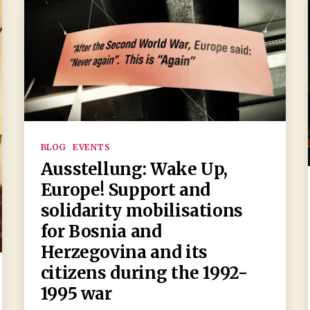
Kategorien
BLOG
EVENTS
Ausstellung: Wake Up,
Europe! Support and
solidarity mobilisations
for Bosnia and
Herzegovina and its
citizens during the 1992-
1995 war