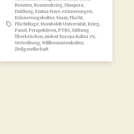
Bosnien
,
Bosnienkrieg
,
Diaspora
,
Duldung
,
Emina Haye
,
erinnerungen
,
Erinnerungskultur
,
Essay
,
Flucht
,
Flüchtlinge
,
Humboldt-Universität
,
Krieg
,
Schlagwörter
Panel
,
Perspektiven
,
PTBS
,
Stiftung
Überbrücken
,
südost Europa Kultur e.V.
,
Vertreibung
,
Willkommenskultur
,
Zivilgesellschaft