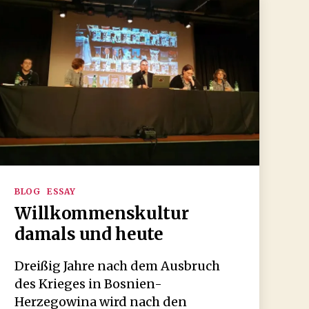
Kategorien
BLOG
ESSAY
Willkommenskultur
damals und heute
Dreißig Jahre nach dem Ausbruch
des Krieges in Bosnien-
Herzegowina wird nach den