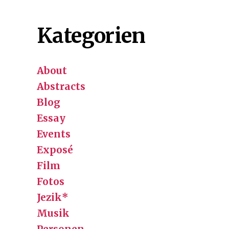
Kategorien
About
Abstracts
Blog
Essay
Events
Exposé
Film
Fotos
Jezik*
Musik
Personen