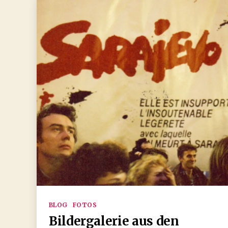
Kategorien
BLOG
FOTOS
Bildergalerie aus den