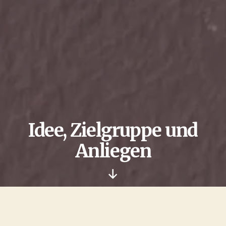
Idee, Zielgruppe und
Anliegen
Nach
unten
scrollen