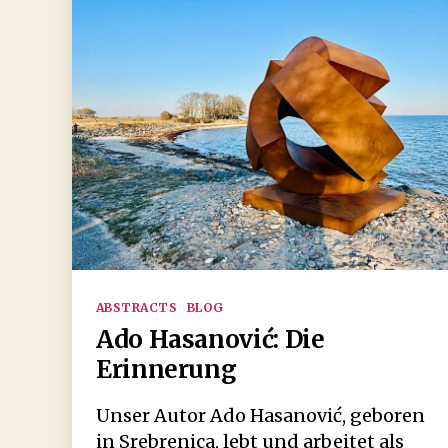
Kategorien
ABSTRACTS
BLOG
Ado Hasanović: Die
Erinnerung
Unser Autor Ado Hasanović, geboren
in Srebrenica, lebt und arbeitet als