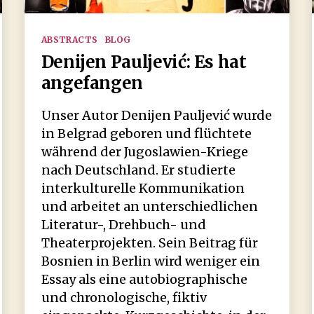
Kategorien
ABSTRACTS
BLOG
Denijen Pauljević: Es hat
angefangen
Unser Autor Denijen Pauljević wurde
in Belgrad geboren und flüchtete
während der Jugoslawien-Kriege
nach Deutschland. Er studierte
interkulturelle Kommunikation
und arbeitet an unterschiedlichen
Literatur-, Drehbuch- und
Theaterprojekten. Sein Beitrag für
Bosnien in Berlin wird weniger ein
Essay als eine autobiographische
und chronologische, fiktiv