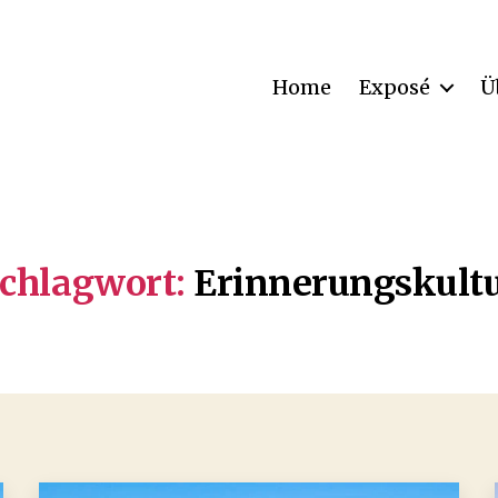
Home
Exposé
Ü
chlagwort:
Erinnerungskult