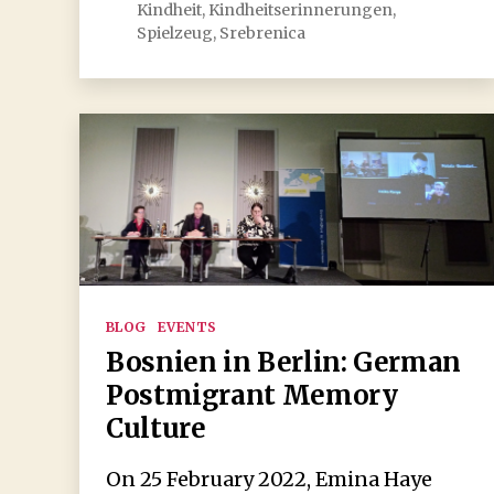
Kindheit
,
Kindheitserinnerungen
,
Spielzeug
,
Srebrenica
Kategorien
BLOG
EVENTS
Bosnien in Berlin: German
Postmigrant Memory
Culture
On 25 February 2022, Emina Haye