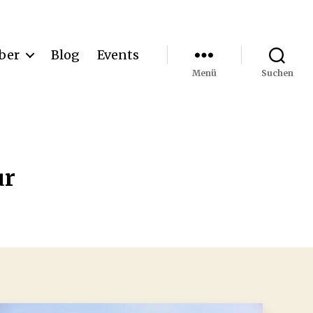
ber
Blog
Events
Menü
Suchen
ur