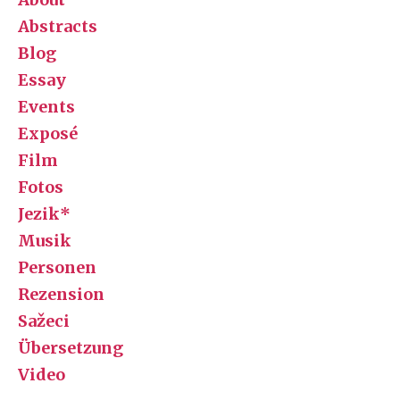
Abstracts
Blog
Essay
Events
Exposé
Film
Fotos
Jezik*
Musik
Personen
Rezension
Sažeci
Übersetzung
Video