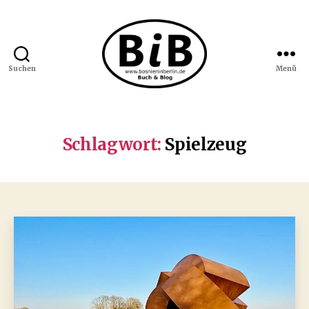
Suchen
Menü
Bosnien
in
Berlin
Schlagwort:
Spielzeug