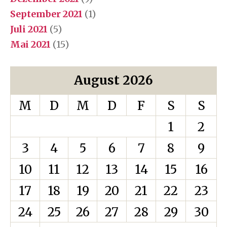
September 2021
(1)
Juli 2021
(5)
Mai 2021
(15)
August 2026
M
D
M
D
F
S
S
1
2
3
4
5
6
7
8
9
10
11
12
13
14
15
16
17
18
19
20
21
22
23
24
25
26
27
28
29
30