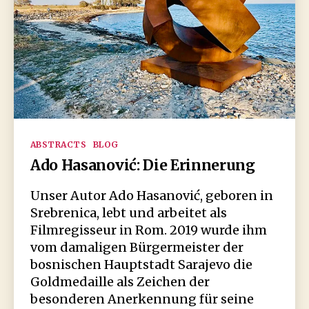
Kategorien
ABSTRACTS
BLOG
Ado Hasanović: Die Erinnerung
Unser Autor Ado Hasanović, geboren in
Srebrenica, lebt und arbeitet als
Filmregisseur in Rom. 2019 wurde ihm
vom damaligen Bürgermeister der
bosnischen Hauptstadt Sarajevo die
Goldmedaille als Zeichen der
besonderen Anerkennung für seine