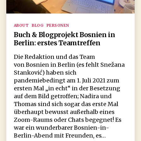
Kategorien
ABOUT
BLOG
PERSONEN
Buch & Blogprojekt Bosnien in
Berlin: erstes Teamtreffen
Die Redaktion und das Team
von Bosnien in Berlin (es fehlt Snežana
Stanković) haben sich
pandemiebedingt am 1. Juli 2021 zum
ersten Mal „in echt“ in der Besetzung
auf dem Bild getroffen; Nadira und
Thomas sind sich sogar das erste Mal
überhaupt bewusst außerhalb eines
Zoom-Raums oder Chats begegnet! Es
war ein wunderbarer Bosnien-in-
Berlin-Abend mit Freunden, es…