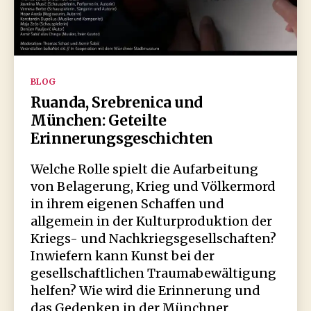
Kategorien
BLOG
Ruanda, Srebrenica und
München: Geteilte
Erinnerungsgeschichten
Welche Rolle spielt die Aufarbeitung
von Belagerung, Krieg und Völkermord
in ihrem eigenen Schaffen und
allgemein in der Kulturproduktion der
Kriegs- und Nachkriegsgesellschaften?
Inwiefern kann Kunst bei der
gesellschaftlichen Traumabewältigung
helfen? Wie wird die Erinnerung und
das Gedenken in der Münchner