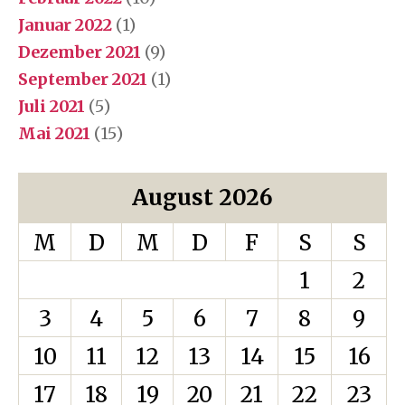
Januar 2022
(1)
Dezember 2021
(9)
September 2021
(1)
Juli 2021
(5)
Mai 2021
(15)
August 2026
M
D
M
D
F
S
S
1
2
3
4
5
6
7
8
9
10
11
12
13
14
15
16
17
18
19
20
21
22
23