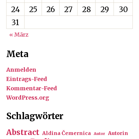
24
25
26
27
28
29
30
31
« März
Meta
Anmelden
Eintrags-Feed
Kommentar-Feed
WordPress.org
Schlagwörter
Abstract
Aldina Čemernica
Autorin
Autor