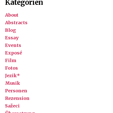
Kategorien
About
Abstracts
Blog
Essay
Events
Exposé
Film
Fotos
Jezik*
Musik
Personen
Rezension
Sažeci