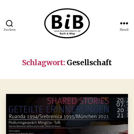
Suchen
Menü
Bosnien
in
Berlin
Schlagwort:
Gesellschaft