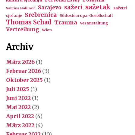
sažetak
sažeci
Sarajevo
sažetci
Sabrina Halilović
Srebrenica
sjećanje
Südosteuropa-Gesellschaft
Thomas Schad
Trauma
Veranstaltung
Vertreibung
Wien
Archiv
März 2026
(1)
Februar 2026
(3)
Oktober 2025
(1)
Juli 2025
(1)
Juni 2022
(1)
Mai 2022
(2)
April 2022
(4)
März 2022
(4)
Februar 2022
(10)