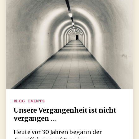
Kategorien
BLOG
EVENTS
Unsere Vergangenheit ist nicht
vergangen …
Heute vor 30 Jahren begann der