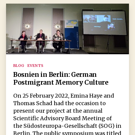
Kategorien
BLOG
EVENTS
Bosnien in Berlin: German
Postmigrant Memory Culture
On 25 February 2022, Emina Haye and
Thomas Schad had the occasion to
present our project at the annual
Scientific Advisory Board Meeting of
the Südosteuropa-Gesellschaft (SOG) in
Berlin. The public symposium was titled