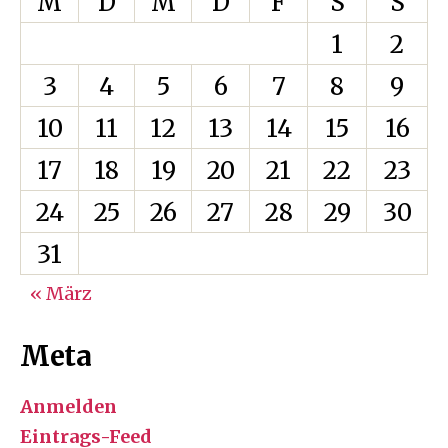
M
D
M
D
F
S
S
1
2
3
4
5
6
7
8
9
10
11
12
13
14
15
16
17
18
19
20
21
22
23
24
25
26
27
28
29
30
31
« März
Meta
Anmelden
Eintrags-Feed