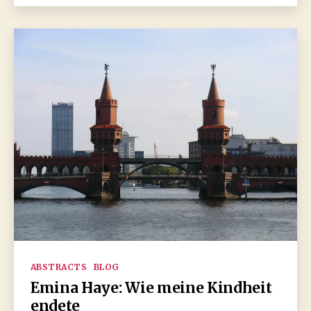
Kategorien
ABSTRACTS
BLOG
Emina Haye: Wie meine Kindheit
endete