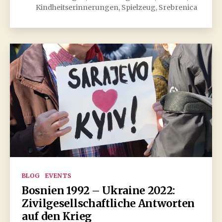
Kindheitserinnerungen
,
Spielzeug
,
Srebrenica
Kategorien
BLOG
EVENTS
Bosnien 1992 – Ukraine 2022:
Zivilgesellschaftliche Antworten
auf den Krieg