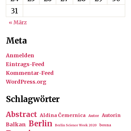
31
« März
Meta
Anmelden
Eintrags-Feed
Kommentar-Feed
WordPress.org
Schlagwörter
Abstract
Aldina Čemernica
Autorin
Autor
Berlin
Balkan
bosna
Berlin Science Week 2020