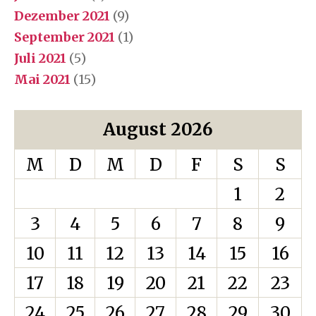
Dezember 2021
(9)
September 2021
(1)
Juli 2021
(5)
Mai 2021
(15)
August 2026
M
D
M
D
F
S
S
1
2
3
4
5
6
7
8
9
10
11
12
13
14
15
16
17
18
19
20
21
22
23
24
25
26
27
28
29
30