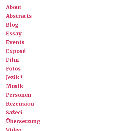
About
Abstracts
Blog
Essay
Events
Exposé
Film
Fotos
Jezik*
Musik
Personen
Rezension
Sažeci
Übersetzung
Video