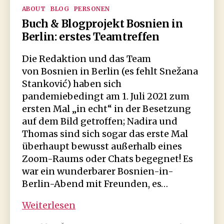
Kategorien
ABOUT
BLOG
PERSONEN
Buch & Blogprojekt Bosnien in
Berlin: erstes Teamtreffen
Die Redaktion und das Team
von Bosnien in Berlin (es fehlt Snežana
Stanković) haben sich
pandemiebedingt am 1. Juli 2021 zum
ersten Mal „in echt“ in der Besetzung
auf dem Bild getroffen; Nadira und
Thomas sind sich sogar das erste Mal
überhaupt bewusst außerhalb eines
Zoom-Raums oder Chats begegnet! Es
war ein wunderbarer Bosnien-in-
Berlin-Abend mit Freunden, es…
Buch
Weiterlesen
&