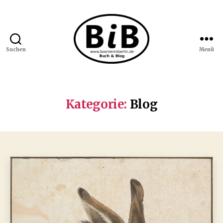
Suchen
Menü
Bosnien
in
Berlin
Kategorie:
Blog