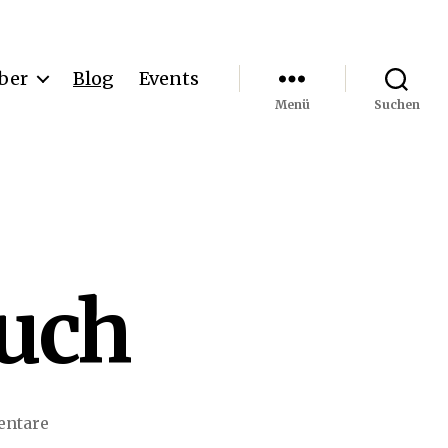
ber
Blog
Events
Menü
Suchen
Buch
zu
ntare
Die