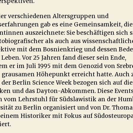
erspektiven.
der verschiedenen Altersgruppen und
erfahrungen gab es eine Gemeinsamkeit, die 
ntinnen auszeichnete: Sie beschäftigen sich 
tobiografischer als auch aus wissenschaftlich
ktive mit dem Bosnienkrieg und dessen Bed
r Leben. Vor 25 Jahren fand dieser sein Ende,
m er im Juli 1995 mit dem Genozid von Srebr
 grausamen Höhepunkt erreicht hatte. Auch 
 der Berlin Science Week bezogen sich auf die
ken und das Dayton-Abkommen. Diese Event
 vom Lehrstuhl für Südslawistik an der Hum
sität zu Berlin organisiert und von Dr. Thoma
 einem Historiker mit Fokus auf Südosteuropa
ert.