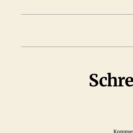
Schr
Komme