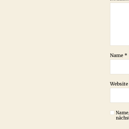
Name
*
Website
Name,
nächs