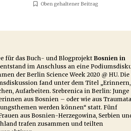
Oben gehaltener Beitrag
ee für das Buch- und Blogprojekt
Bosnien in
entstand im Anschluss an eine Podiumsdisk
men der Berlin Science Week 2020 @ HU. Die
sdiskussion fand unter dem Titel „Erinnern,
chen, Aufarbeiten. Srebrenica in Berlin: Junge
erinnen aus Bosnien – oder wie aus Traumat
ungsthemen werden können“ statt. Fünf
Frauen aus Bosnien-Herzegowina, Serbien un
hland trafen zusammen und teilten