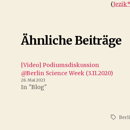
(
Jezik
Ähnliche Beiträge
[Video] Podiumsdiskussion
@Berlin Science Week (3.11.2020)
28. Mai 2021
In "Blog"
Berl
Schlagw