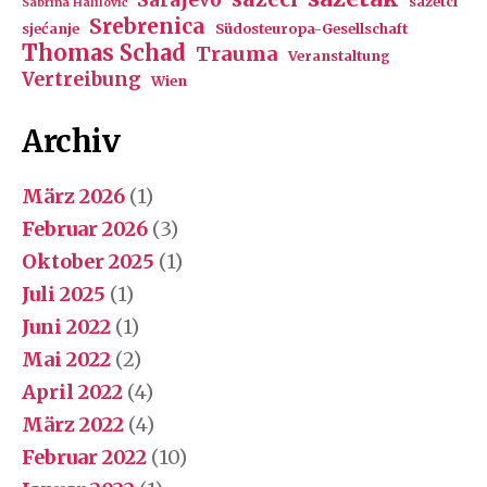
Sarajevo
sažetci
Sabrina Halilović
Srebrenica
sjećanje
Südosteuropa-Gesellschaft
Thomas Schad
Trauma
Veranstaltung
Vertreibung
Wien
Archiv
März 2026
(1)
Februar 2026
(3)
Oktober 2025
(1)
Juli 2025
(1)
Juni 2022
(1)
Mai 2022
(2)
April 2022
(4)
März 2022
(4)
Februar 2022
(10)