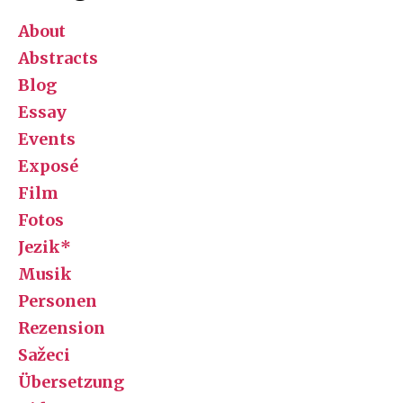
About
Abstracts
Blog
Essay
Events
Exposé
Film
Fotos
Jezik*
Musik
Personen
Rezension
Sažeci
Übersetzung