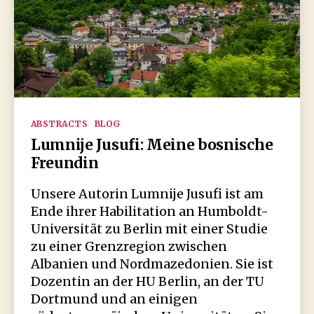
Kategorien
ABSTRACTS
BLOG
Lumnije Jusufi: Meine bosnische
Freundin
Unsere Autorin Lumnije Jusufi ist am
Ende ihrer Habilitation an Humboldt-
Universität zu Berlin mit einer Studie
zu einer Grenzregion zwischen
Albanien und Nordmazedonien. Sie ist
Dozentin an der HU Berlin, an der TU
Dortmund und an einigen