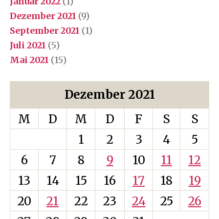
Januar 2022
(1)
Dezember 2021
(9)
September 2021
(1)
Juli 2021
(5)
Mai 2021
(15)
Dezember 2021
M
D
M
D
F
S
S
1
2
3
4
5
6
7
8
9
10
11
12
13
14
15
16
17
18
19
20
21
22
23
24
25
26