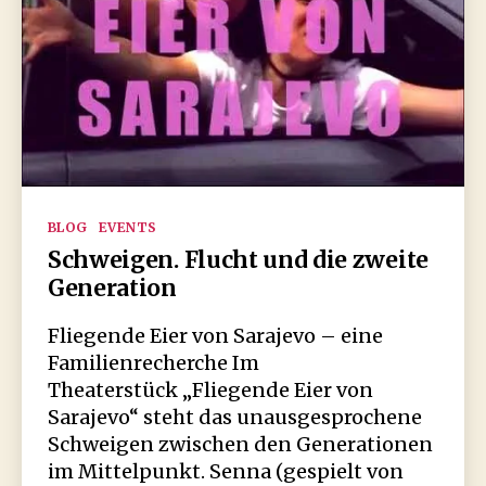
Kategorien
BLOG
EVENTS
Schweigen. Flucht und die zweite
Generation
Fliegende Eier von Sarajevo – eine
Familienrecherche Im
Theaterstück „Fliegende Eier von
Sarajevo“ steht das unausgesprochene
Schweigen zwischen den Generationen
im Mittelpunkt. Senna (gespielt von