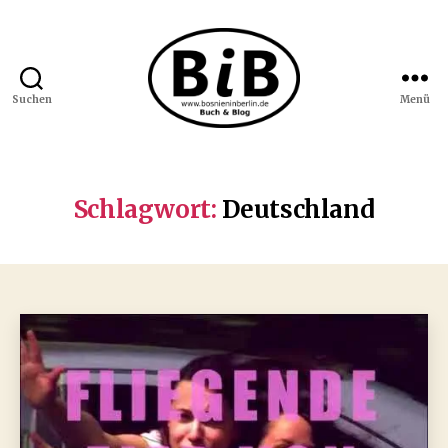
Suchen
Menü
Bosnien
in
Berlin
Schlagwort:
Deutschland