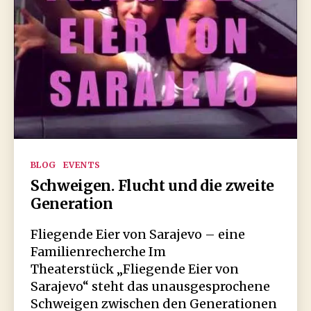
Kategorien
BLOG
EVENTS
Schweigen. Flucht und die zweite
Generation
Fliegende Eier von Sarajevo – eine
Familienrecherche Im
Theaterstück „Fliegende Eier von
Sarajevo“ steht das unausgesprochene
Schweigen zwischen den Generationen