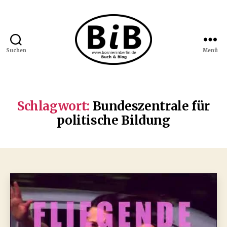
Suchen
Menü
Bosnien
in
Berlin
Schlagwort:
Bundeszentrale für
politische Bildung