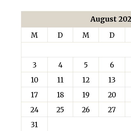
August 20
M
D
M
D
3
4
5
6
10
11
12
13
17
18
19
20
24
25
26
27
31