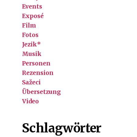
Events
Exposé
Film
Fotos
Jezik*
Musik
Personen
Rezension
Sažeci
Übersetzung
Video
Schlagwörter