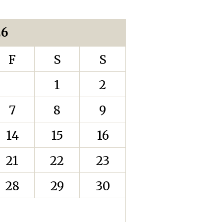
26
F
S
S
1
2
7
8
9
14
15
16
21
22
23
28
29
30