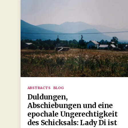
Kategorien
ABSTRACTS
BLOG
Duldungen,
Abschiebungen und eine
epochale Ungerechtigkeit
des Schicksals: Lady Di ist