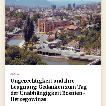
Kategorien
BLOG
Ungerechtigkeit und ihre
Leugnung: Gedanken zum Tag
der Unabhängigkeit Bosnien-
Herzegowinas