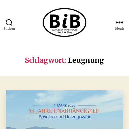
Suchen
Menü
Bosnien
in
Berlin
Schlagwort:
Leugnung