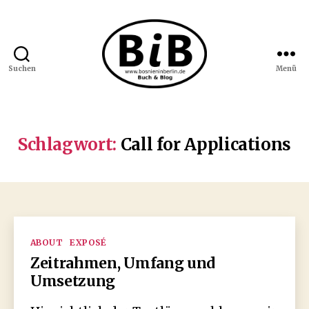
Suchen
Menü
Bosnien
in
Berlin
Schlagwort:
Call for Applications
Kategorien
ABOUT
EXPOSÉ
Zeitrahmen, Umfang und
Umsetzung