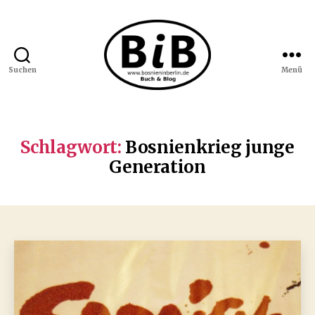
Suchen
Menü
Bosnien
in
Berlin
Schlagwort:
Bosnienkrieg junge
Generation