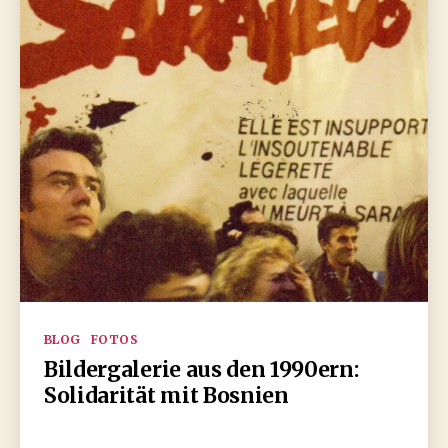
Kategorien
BLOG
FOTOS
Bildergalerie aus den 1990ern:
Solidarität mit Bosnien