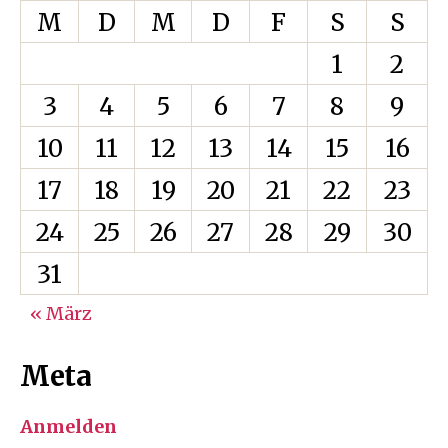
M
D
M
D
F
S
S
1
2
3
4
5
6
7
8
9
10
11
12
13
14
15
16
17
18
19
20
21
22
23
24
25
26
27
28
29
30
31
« März
Meta
Anmelden