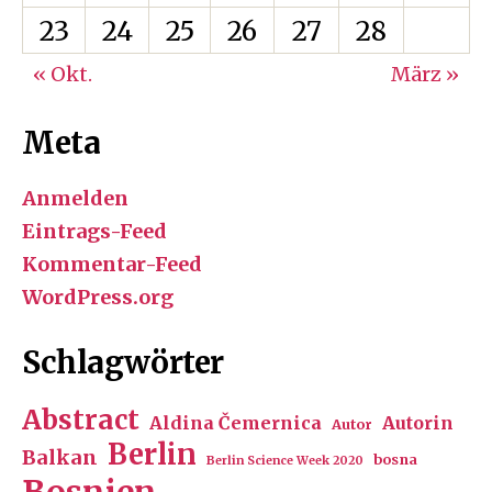
23
24
25
26
27
28
« Okt.
März »
Meta
Anmelden
Eintrags-Feed
Kommentar-Feed
WordPress.org
Schlagwörter
Abstract
Aldina Čemernica
Autorin
Autor
Berlin
Balkan
bosna
Berlin Science Week 2020