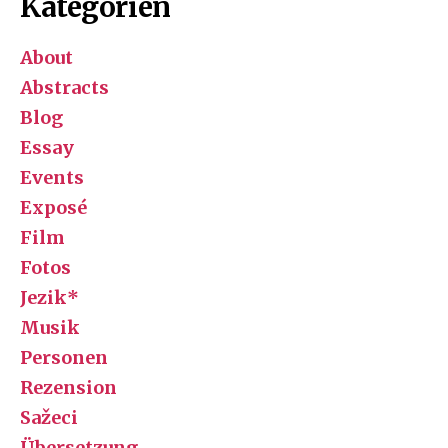
Kategorien
About
Abstracts
Blog
Essay
Events
Exposé
Film
Fotos
Jezik*
Musik
Personen
Rezension
Sažeci
Übersetzung