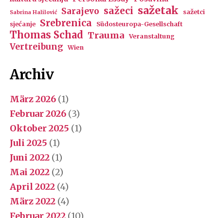
sažetak
sažeci
Sarajevo
sažetci
Sabrina Halilović
Srebrenica
sjećanje
Südosteuropa-Gesellschaft
Thomas Schad
Trauma
Veranstaltung
Vertreibung
Wien
Archiv
März 2026
(1)
Februar 2026
(3)
Oktober 2025
(1)
Juli 2025
(1)
Juni 2022
(1)
Mai 2022
(2)
April 2022
(4)
März 2022
(4)
Februar 2022
(10)