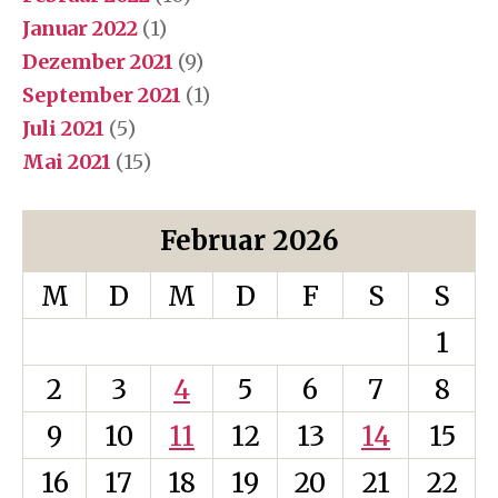
Januar 2022
(1)
Dezember 2021
(9)
September 2021
(1)
Juli 2021
(5)
Mai 2021
(15)
Februar 2026
M
D
M
D
F
S
S
1
2
3
4
5
6
7
8
9
10
11
12
13
14
15
16
17
18
19
20
21
22